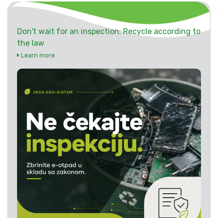
Don't wait for an inspection: Recycle according to
the law
Learn more