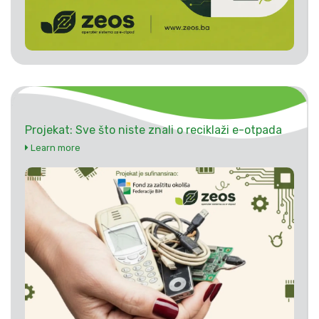
Projekat: Sve što niste znali o reciklaži e-otpada
Learn more