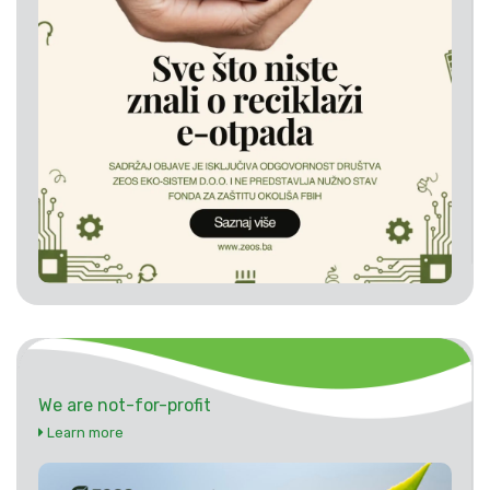
We are not-for-profit
Learn more