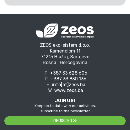
ZEOS eko-sistem d.o.o.
Kamenolom 11
71215 Blažuj, Sarajevo
Bosna i Hercegovina
T
+387 33 628 606
F
+387 33 830 136
E
info[at]zeos.ba
W
www.zeos.ba
JOIN US!
Keep up to date with our activities,
subscribe to the newsletter
REGISTER