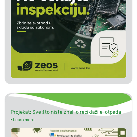
Projekat: Sve što niste znali o reciklaži e-otpada
Learn more