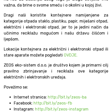
važna, da brine o svome smeću i o okolini u kojoj živi.
Dragi naši koristite kontejnere namijenjene za
kategorije otpada staklo, plastiku, papir, miješani otpad,
električni i elektronski otpad, jer to je jedini način da
učinimo reciklažu mogućom i našu državu čišćom i
ljepšom.
Lokacije kontejnera za električni i elektronski otpad ili
stare aparate možete pogledati
OVDJE.
ZEOS eko-sistem d.o.o. je društvo kojem je primarni cilj
pravilno zbrinjavanje i reciklaža ove kategorije
električnih i elektronskih uređaja.
Povežimo se:
Internet stranica:
http://bit.ly/zeos-ba
Facebook:
http://bit.ly/zeos-fb
Instagram:
http://bit.ly/zeos-instagram