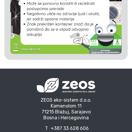
ZEOS eko-sistem d.o.o.
Kamenolom 11
71215 Blažuj, Sarajevo
Bosna i Hercegovina
T
+387 33 628 606