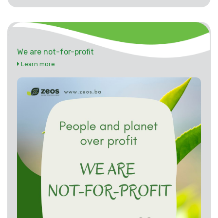
We are not-for-profit
Learn more