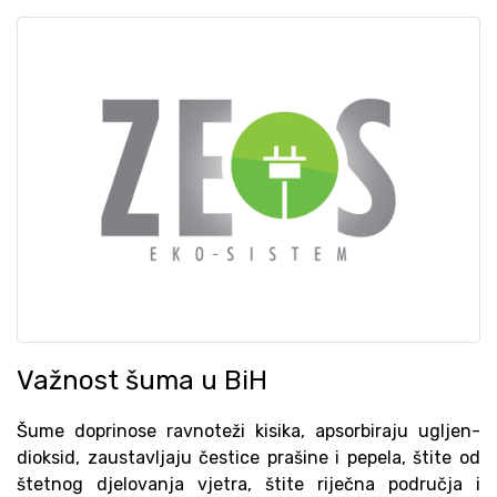
Važnost šuma u BiH
Šume doprinose ravnoteži kisika, apsorbiraju ugljen-
dioksid, zaustavljaju čestice prašine i pepela, štite od
štetnog djelovanja vjetra, štite riječna područja i