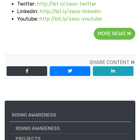
Twitter:
http://bit.ly/zeos-twitte
r
Linkedin:
http://bit.ly/zeos-linkedin
Youtube:
http://bit.ly/zeos-youtube
MORE NEWS
SHARE CONTENT
RISING AWARENESS
RISING AWARENESS
PROJECTS