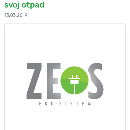
svoj otpad
15.03.2019.