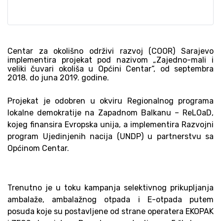
Centar za okolišno održivi razvoj (COOR) Sarajevo
implementira projekat pod nazivom „Zajedno-mali i
veliki čuvari okoliša u Općini Centar“, od septembra
2018. do juna 2019. godine.
Projekat je odobren u okviru
Regionalnog programa
lokalne demokratije na Zapadnom Balkanu – ReLOaD,
kojeg finansira Evropska unija, a implementira Razvojni
program Ujedinjenih nacija (UNDP) u partnerstvu sa
Općinom Centar.
Trenutno je u toku kampanja selektivnog prikupljanja
ambalaže, ambalažnog otpada i E-otpada putem
posuda koje su postavljene od strane operatera EKOPAK