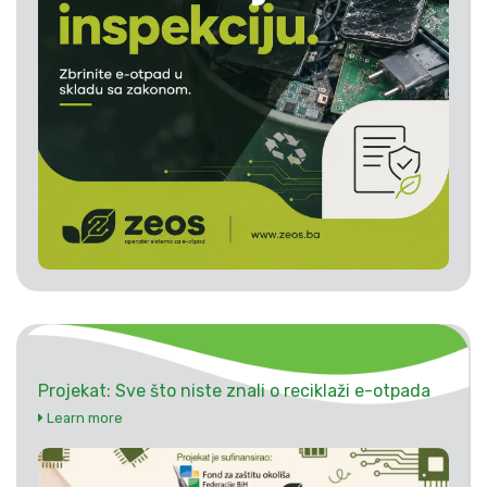
Projekat: Sve što niste znali o reciklaži e-otpada
Learn more