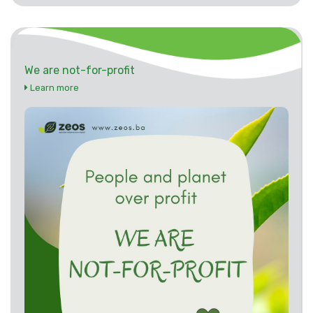
We are not-for-profit
Learn more