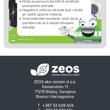
ZEOS eko-sistem d.o.o.
Kamenolom 11
71215 Blažuj, Sarajevo
Bosna i Hercegovina
T
+387 33 628 606