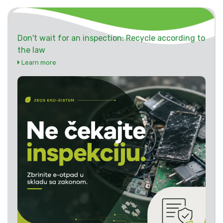
Don't wait for an inspection: Recycle according to
the law
Learn more