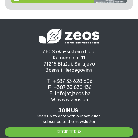
ZEOS eko-sistem d.o.o.
Kamenolom 11
71215 Blažuj, Sarajevo
Bosna i Hercegovina
T
+387 33 628 606
F
+387 33 830 136
E
info[at]zeos.ba
W
www.zeos.ba
JOIN US!
Keep up to date with our activities,
subscribe to the newsletter
REGISTER