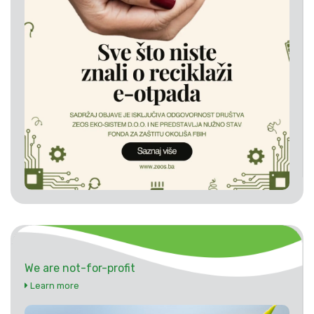
We are not-for-profit
Learn more