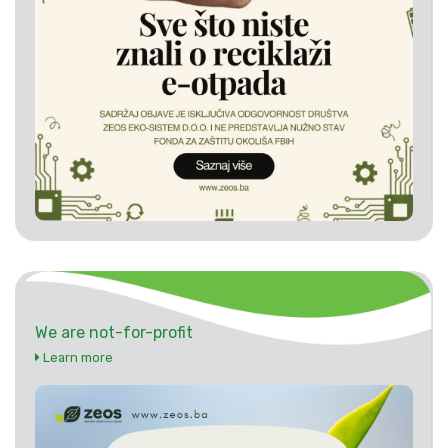
We are not-for-profit
Learn more