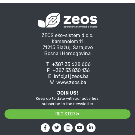
ZEOS eko-sistem d.o.o.
Kamenolom 11
71215 Blažuj, Sarajevo
Bosna i Hercegovina
T
+387 33 628 606
F
+387 33 830 136
E
info[at]zeos.ba
W
www.zeos.ba
JOIN US!
Keep up to date with our activities,
subscribe to the newsletter
REGISTER