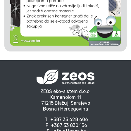
ZEOS eko-sistem d.o.o.
Kamenolom 11
71215 Blažuj, Sarajevo
Bosna i Hercegovina
T
+387 33 628 606
F
+387 33 830 136