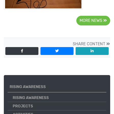
MORE NEWS
SHARE CONTENT
RISING AWARENESS
RISING AWARENESS
PROJECTS