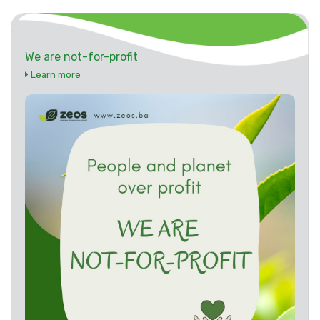
We are not-for-profit
Learn more