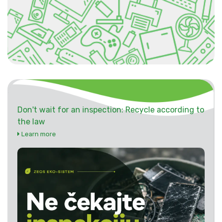
Don't wait for an inspection: Recycle according to
the law
Learn more