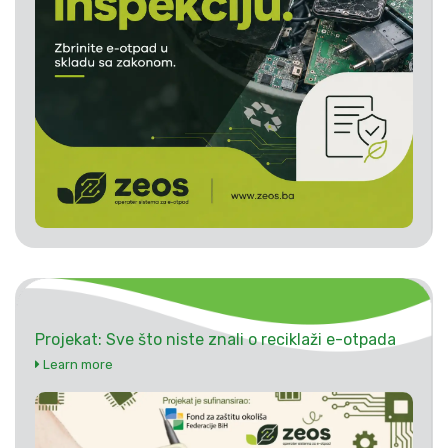
Projekat: Sve što niste znali o reciklaži e-otpada
Learn more