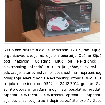
ZEOS eko-sistem d.o.o. je uz saradnju JKP „Rad“ Ključ
organizovao akciju na cijelom podrućju Općine Ključ
pod nazivom “Očistimo Ključ od električnog i
elektronskog otpada“, a u cilju jačanja svijesti i
edukacije stanovništva o opasnostima nepropisnog
odlaganja elektirčnog i elektronskog otpada. Akcija je
trajala u periodu od 03.12. – 24.12.2014 godine. Svi
zainteresovani građani mogli su besplatno predati
otpadnu električnu i elektronsku opremu ili otpadnu
sijalicu, a za svoj trud i dopinos zaštite okoliša Zeos