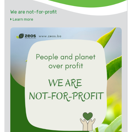
We are not-for-profit
Learn more