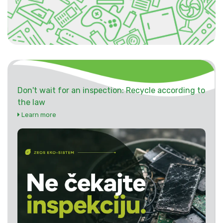
Don't wait for an inspection: Recycle according to
the law
Learn more