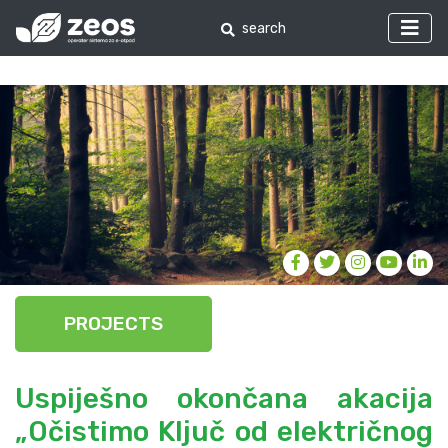
PROJECTS
Uspiješno okončana akacija
„Očistimo Ključ od električnog