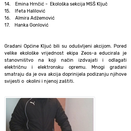
14. Emina Hrnčić - Ekološka sekcija MSŠ Ključ
15. Ifeta Halilović
16. Almira Adžemović
17. Hanka Gonlović
Građani Općine Kljuć bili su odušvljeni akcijom. Pored
velike ekološke vrijednost ekipa Zeos-a educirala je
stanovništvo na koji način izdvajati i odlagati
električnu i elektronsku opremu. Mnogi građani
smatraju da je ova akcija doprinijela podizanju njihove
svijesti o okolini i njenoj zaštiti.