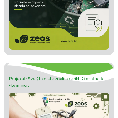
Projekat: Sve što niste znali o reciklaži e-otpada
Learn more