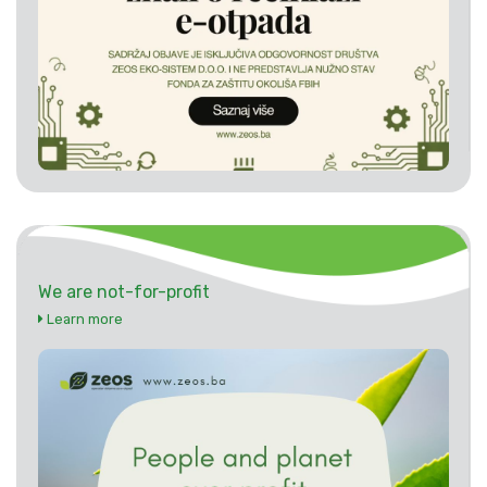
We are not-for-profit
Learn more