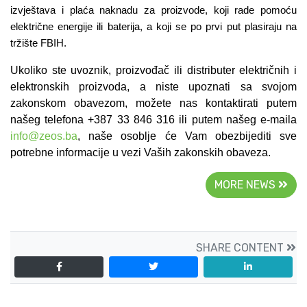
izvještava i plaća naknadu za proizvode, koji rade pomoću
električne energije ili baterija, a koji se po prvi put plasiraju na
tržište FBIH.
Ukoliko ste uvoznik, proizvođač ili distributer električnih i
elektronskih proizvoda, a niste upoznati sa svojom
zakonskom obavezom, možete nas kontaktirati putem
našeg telefona +387 33 846 316 ili putem našeg e-maila
info@zeos.ba
, naše osoblje će Vam obezbijediti sve
potrebne informacije u vezi Vaših zakonskih obaveza.
MORE NEWS
SHARE CONTENT