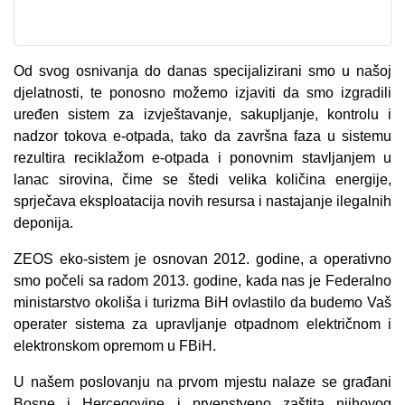
Od svog osnivanja do danas specijalizirani smo u našoj
djelatnosti, te ponosno možemo izjaviti da smo izgradili
uređen sistem za izvještavanje, sakupljanje, kontrolu i
nadzor tokova e-otpada, tako da završna faza u sistemu
rezultira reciklažom e-otpada i ponovnim stavljanjem u
lanac sirovina, čime se štedi velika količina energije,
sprječava eksploatacija novih resursa i nastajanje ilegalnih
deponija.
ZEOS eko-sistem je osnovan 2012. godine, a operativno
smo počeli sa radom 2013. godine, kada nas je Federalno
ministarstvo okoliša i turizma BiH ovlastilo da budemo Vaš
operater sistema za upravljanje otpadnom električnom i
elektronskom opremom u FBiH.
U našem poslovanju na prvom mjestu nalaze se građani
Bosne i Hercegovine i prvenstveno zaštita njihovog