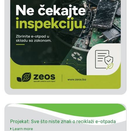
Projekat: Sve što niste znali o reciklaži e-otpada
Learn more