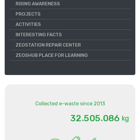
RISING AWARENESS
PROJECTS
ACTIVITIES
INTERESTING FACTS
ZEOSTATION REPAIR CENTER
ZEOSHUB PLACE FOR LEARNING
Collected e-waste since 2013
.
.
3
2
5
0
5
0
8
6
kg