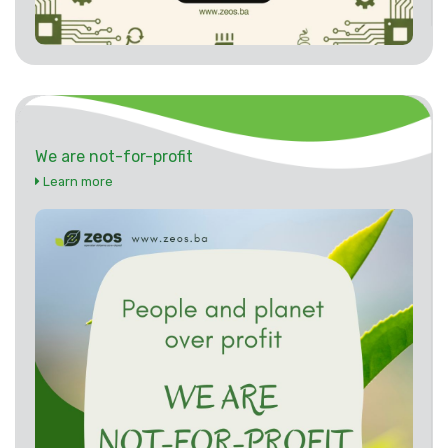
We are not-for-profit
Learn more