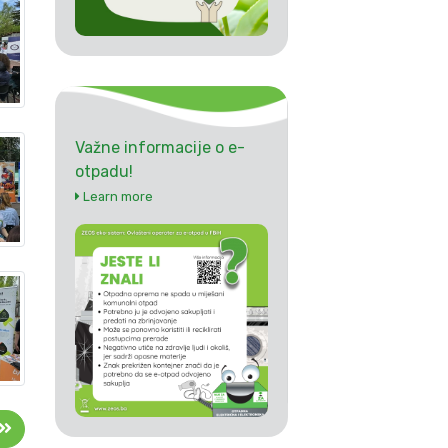
Važne informacije o e-
otpadu!
Learn more