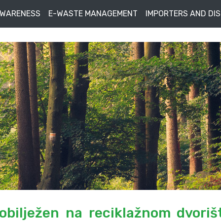
AWARENESS
E-WASTE MANAGEMENT
IMPORTERS AND DI
obilježen na reciklažnom dvoriš