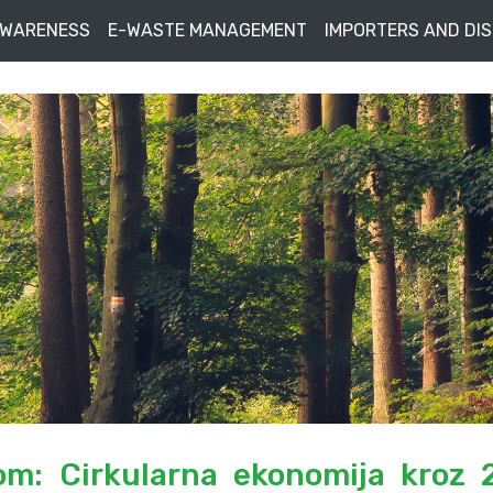
AWARENESS
E-WASTE MANAGEMENT
IMPORTERS AND DI
om: Cirkularna ekonomija kroz 