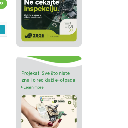
Projekat: Sve što niste
znali o reciklaži e-otpada
Learn more