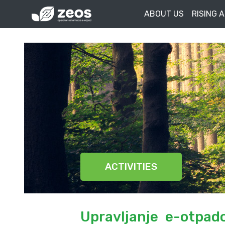
ABOUT US
RISING 
ACTIVITIES
Upravljanje e-otpad