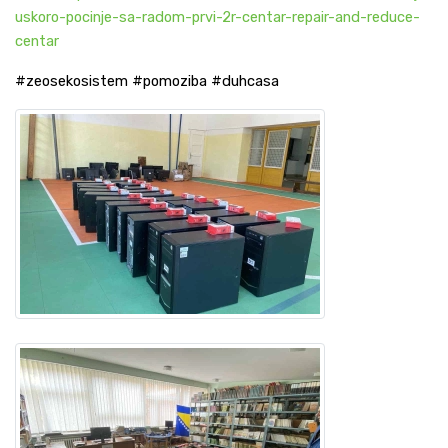
uskoro-pocinje-sa-radom-prvi-2r-centar-repair-and-reduce-
centar
#zeosekosistem #pomoziba #duhcasa