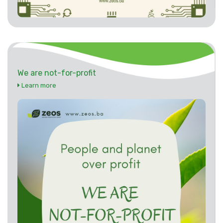
We are not-for-profit
Learn more