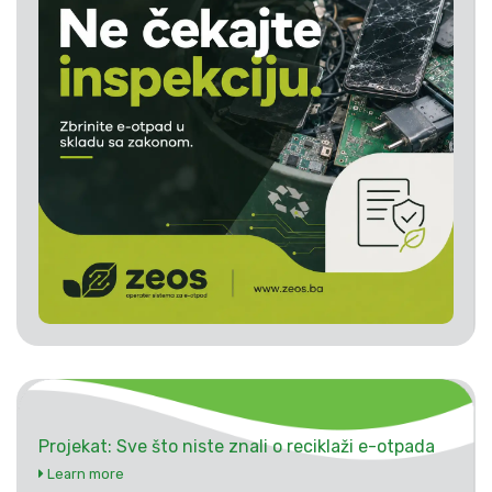
Projekat: Sve što niste znali o reciklaži e-otpada
Learn more