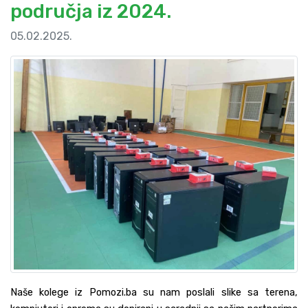
područja iz 2024.
05.02.2025.
Naše kolege iz Pomozi.ba su nam poslali slike sa terena,