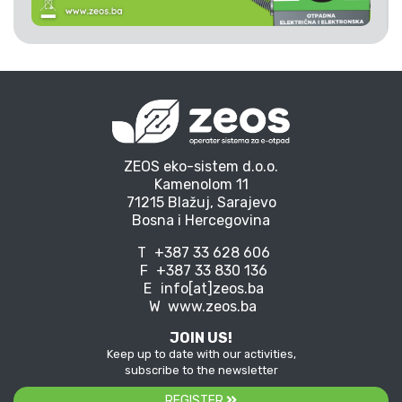
ZEOS eko-sistem d.o.o.
Kamenolom 11
71215 Blažuj, Sarajevo
Bosna i Hercegovina
T
+387 33 628 606
F
+387 33 830 136
E
info[at]zeos.ba
W
www.zeos.ba
JOIN US!
Keep up to date with our activities,
subscribe to the newsletter
REGISTER