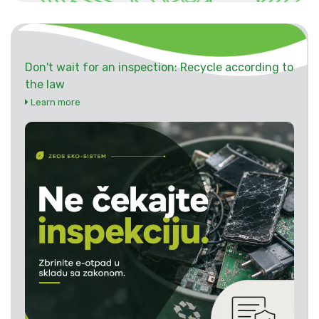
Don't wait for an inspection: Recycle according to
the law
Learn more