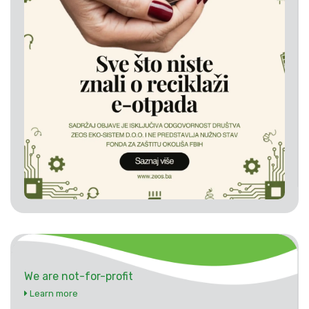
We are not-for-profit
Learn more