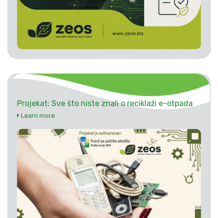
Projekat: Sve što niste znali o reciklaži e-otpada
Learn more