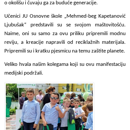
o okolišu i čuvaju ga za buduće generacije.
Učenici JU Osnovne škole „Mehmed-beg Kapetanović
Ljubušak“ predstavili su se svojom maštovitošću.
Naime, oni su samo za ovu priliku pripremili modnu
reviju, a kreacije napravili od reciklažnih materijala.
Pripremili su i kratku pjesmicu na temu zaštite planete.
Veliko hvala našim kolegama koji su ovu manifestaciju
medijski podržali.