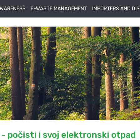
AWARENESS
E-WASTE MANAGEMENT
IMPORTERS AND DI
- počisti i svoj elektronski otpad