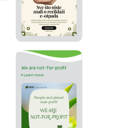
We are not-for-profit
Learn more