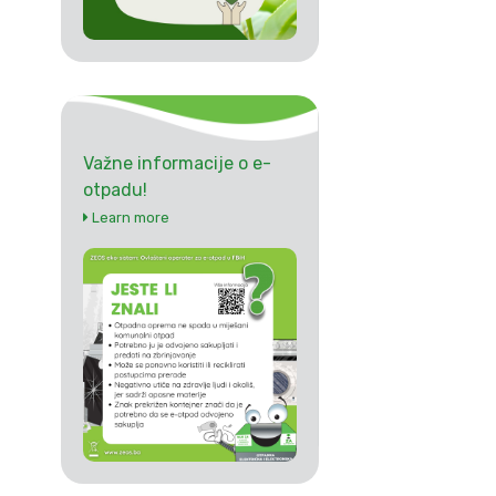
Važne informacije o e-
otpadu!
Learn more