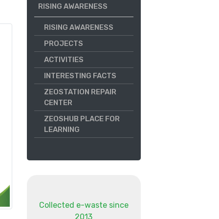
RISING AWARENESS
RISING AWARENESS
PROJECTS
ACTIVITIES
INTERESTING FACTS
ZEOSTATION REPAIR
CENTER
ZEOSHUB PLACE FOR
LEARNING
Collected e-waste since
2013