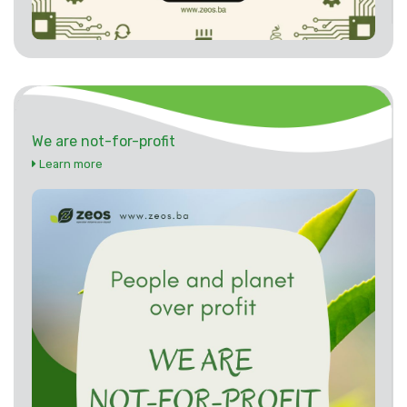
We are not-for-profit
Learn more