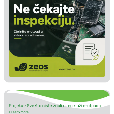
Projekat: Sve što niste znali o reciklaži e-otpada
Learn more