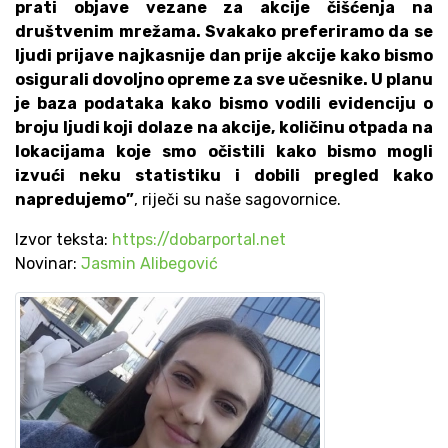
prati objave vezane za akcije čišćenja na
društvenim mrežama. Svakako preferiramo da se
ljudi prijave najkasnije dan prije akcije kako bismo
osigurali dovoljno opreme za sve učesnike. U planu
je baza podataka kako bismo vodili evidenciju o
broju ljudi koji dolaze na akcije, količinu otpada na
lokacijama koje smo očistili kako bismo mogli
izvući neku statistiku i dobili pregled kako
napredujemo”
, riječi su naše sagovornice.
Izvor teksta:
https://dobarportal.net
Novinar:
Jasmin Alibegović