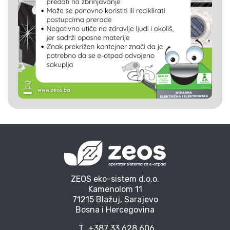
ZEOS eko-sistem d.o.o.
Kamenolom 11
71215 Blažuj, Sarajevo
Bosna i Hercegovina
T
+387 33 628 606