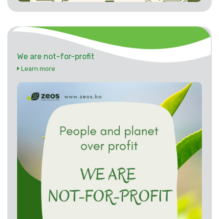
We are not-for-profit
Learn more