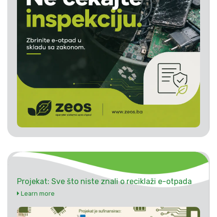
Projekat: Sve što niste znali o reciklaži e-otpada
Learn more