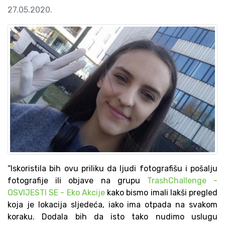
27.05.2020.
“Iskoristila bih ovu priliku da ljudi fotografišu i pošalju
fotografije ili objave na grupu
TrashChallenge -
OSVIJESTI SE - Eko Akcije
kako bismo imali lakši pregled
koja je lokacija sljedeća, iako ima otpada na svakom
koraku. Dodala bih da isto tako nudimo uslugu