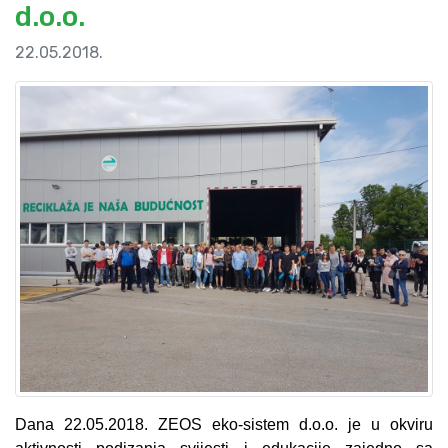
d.o.o.
22.05.2018.
Dana 22.05.2018. ZEOS eko-sistem d.o.o. je u okviru