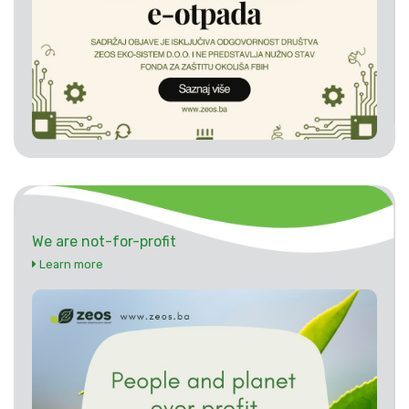
We are not-for-profit
Learn more