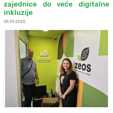
zajednice do veće digitalne
inkluzije
05.09.2025.