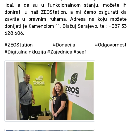
lica), a da su u funkcionalnom stanju, možete ih
donirati u naš ZEOStation, a mi ćemo osigurati da
završe u pravnim rukama. Adresa na koju možete
donijeti je Kamenolom 11, Blažuj Sarajevo, tel: +387 33
628 606.
#ZEOStation #Donacija #Odgovornost
#DigitalnaInkluzija #Zajednica #seef