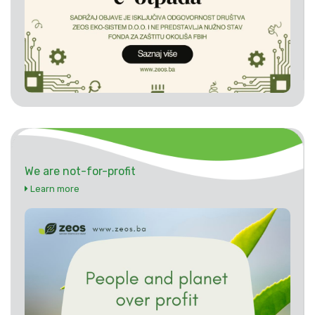
We are not-for-profit
Learn more