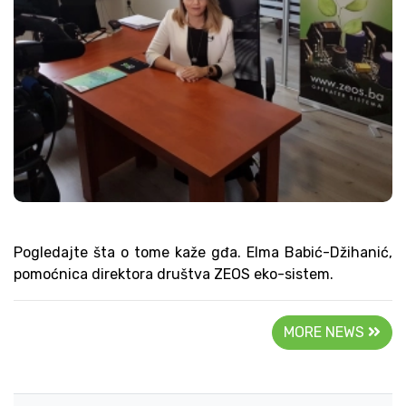
Pogledajte šta o tome kaže gđa. Elma Babić-Džihanić,
pomoćnica direktora društva ZEOS eko-sistem.
MORE NEWS