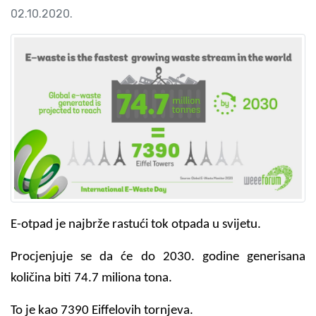
02.10.2020.
E-otpad je najbrže rastući tok otpada u svijetu.
Procjenjuje se da će do 2030. godine generisana
količina biti 74.7 miliona tona.
To je kao 7390 Eiffelovih tornjeva.