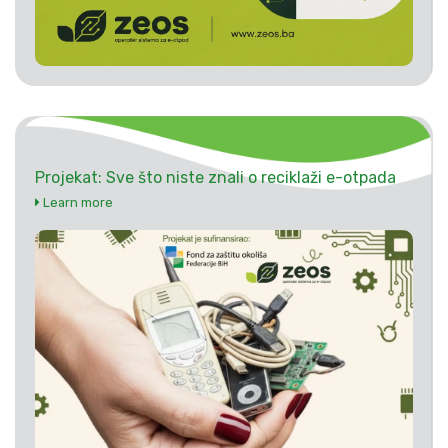
Projekat: Sve što niste znali o reciklaži e-otpada
Learn more