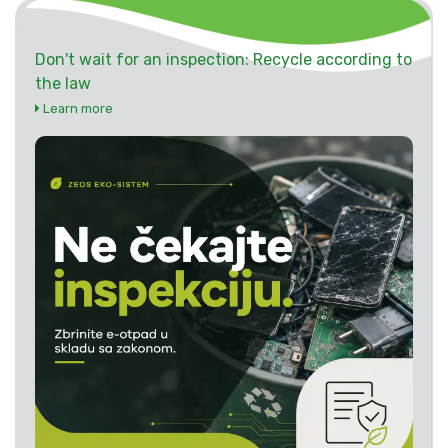
Don't wait for an inspection: Recycle according to
the law
Learn more