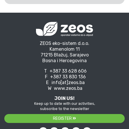
ZEOS eko-sistem d.o.o.
Kamenolom 11
71215 Blažuj, Sarajevo
Bosna i Hercegovina
T
+387 33 628 606
F
+387 33 830 136
E
info[at]zeos.ba
W
www.zeos.ba
JOIN US!
Keep up to date with our activities,
subscribe to the newsletter
REGISTER