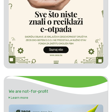
We are not-for-profit
Learn more