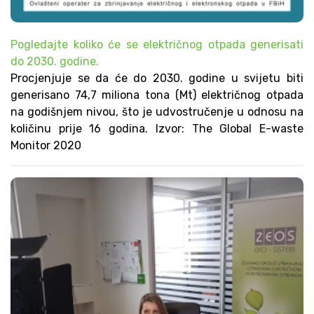
Pogledajte koliko će se električnog otpada generisati
do 2030. godine.
Procjenjuje se da će do 2030. godine u svijetu biti
generisano 74,7 miliona tona (Mt) električnog otpada
na godišnjem nivou, što je udvostručenje u odnosu na
količinu prije 16 godina. Izvor: The Global E-waste
Monitor 2020