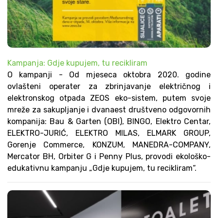
Kampanja: Gdje kupujem, tu recikliram
O kampanji - Od mjeseca oktobra 2020. godine
ovlašteni operater za zbrinjavanje električnog i
elektronskog otpada ZEOS eko-sistem, putem svoje
mreže za sakupljanje i dvanaest društveno odgovornih
kompanija: Bau & Garten (OBI), BINGO, Elektro Centar,
ELEKTRO-JURIĆ, ELEKTRO MILAS, ELMARK GROUP,
Gorenje Commerce, KONZUM, MANEDRA-COMPANY,
Mercator BH, Orbiter G i Penny Plus, provodi ekološko-
edukativnu kampanju „Gdje kupujem, tu recikliram“.