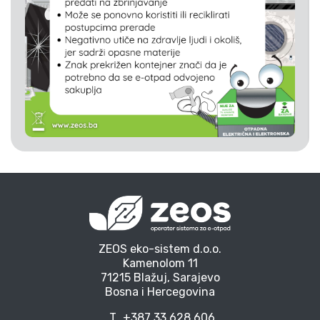
ZEOS eko-sistem d.o.o.
Kamenolom 11
71215 Blažuj, Sarajevo
Bosna i Hercegovina
T
+387 33 628 606