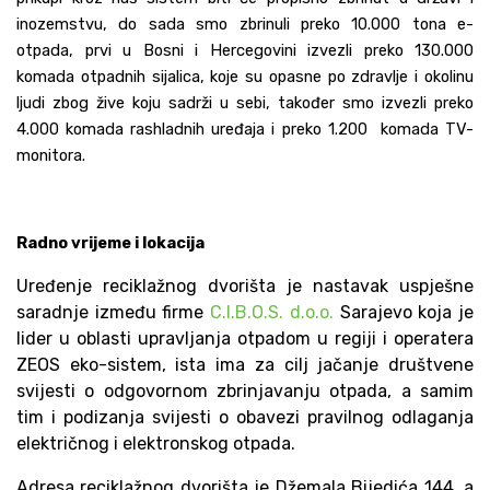
inozemstvu, do sada smo zbrinuli preko 10.000 tona e-
otpada, prvi u Bosni i Hercegovini izvezli preko 130.000
komada otpadnih sijalica, koje su opasne po zdravlje i okolinu
ljudi zbog žive koju sadrži u sebi, također smo izvezli preko
4.000 komada rashladnih uređaja i preko 1.200 komada TV-
monitora.
Radno vrijeme i lokacija
Uređenje reciklažnog dvorišta je nastavak uspješne
saradnje između firme
C.I.B.O.S. d.o.o.
Sarajevo koja je
lider u oblasti upravljanja otpadom u regiji i operatera
ZEOS eko-sistem, ista ima za cilj jačanje društvene
svijesti o odgovornom zbrinjavanju otpada, a samim
tim i podizanja svijesti o obavezi pravilnog odlaganja
električnog i elektronskog otpada.
Adresa reciklažnog dvorišta je Džemala Bijedića 144, a