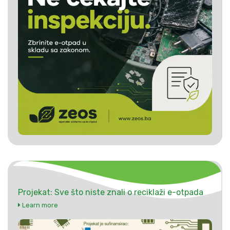
Projekat: Sve što niste znali o reciklaži e-otpada
Learn more