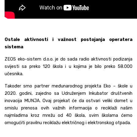
Ostale aktivnosti i važnost postojanja operatera
sistema
ZEOS eko-sistem d.o.o. je do sada radio aktivnosti podizanja
svijesti sa preko 120 škola i u kojima je bilo preko 58.000
učesnika.
Također smo partner međunarodnog projekta Eko – škole u
2020. godini, zajedno sa Udruženjem Inkubator društvenih
inovacija MUNJA. Ovaj projekat će da ostvari veliki domet u
smislu prenosa ovih važnih informacija o reciklaži našim
najmlađima kroz mrežu od 40 škola, svim školama ćemo
omogućiti pravilnu reciklažu električnog i elektronskog otpada.