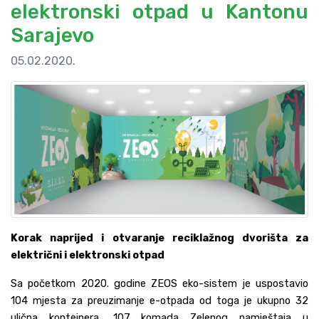
elektronski otpad u Kantonu
Sarajevo
05.02.2020.
Korak naprijed i otvaranje reciklažnog dvorišta za
električni i elektronski otpad
Sa početkom 2020. godine ZEOS eko-sistem je uspostavio
104 mjesta za preuzimanje e-otpada od toga je ukupno 32
ulična kontejnera, 107 komada Zelenog namještaja u