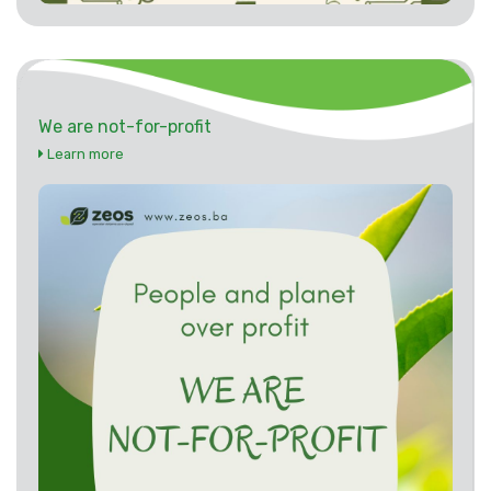
We are not-for-profit
Learn more