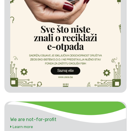
We are not-for-profit
Learn more