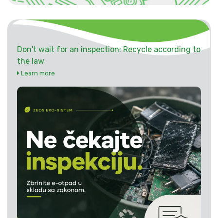
Don't wait for an inspection: Recycle according to
the law
Learn more