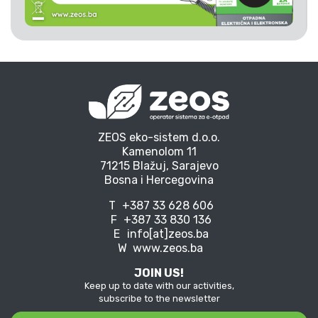
ZEOS eko-sistem d.o.o.
Kamenolom 11
71215 Blažuj, Sarajevo
Bosna i Hercegovina
T
+387 33 628 606
F
+387 33 830 136
E
info[at]zeos.ba
W
www.zeos.ba
JOIN US!
Keep up to date with our activities,
subscribe to the newsletter