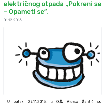
električnog otpada „Pokreni se
– Opameti se“.
01.12.2015.
U petak, 27.11.2015. u O.Š. Aleksa Šantić su