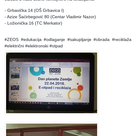
- Grbavička 14 (OŠ Grbavica I)
- Azize Šaćirbegović 80 (Centar Vladimir Nazor)
- Ložionička 16 (TC Merkator)
#ZEOS #edukacija #odlaganje #sakupljanje #obrada #reciklaža
#električni #elektronski #otpad