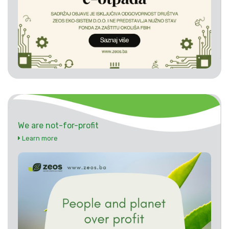
We are not-for-profit
Learn more