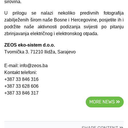
sirovina.
U prilogu se nalazi nekoliko predivnih fotografija
zabilježenih širom naše Bosne i Hercegovine, posjetite ih i
podržite naše aktivnosti podizanja svijesti po pitanju
zbrinjavanja električnog i elektronskog otpada.
ZEOS eko-sistem d.o.o.
Tvornička 3. 71210 Ilidža, Sarajevo
E-mail: info@zeos.ba
Kontakt telefoni:
+387 33 846 316
+387 33 628 606
+387 33 846 317
MORE NEWS