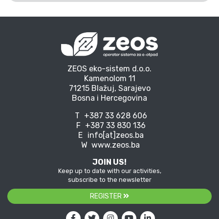
ZEOS eko-sistem d.o.o.
Kamenolom 11
71215 Blažuj, Sarajevo
Bosna i Hercegovina
T
+387 33 628 606
F
+387 33 830 136
E
info[at]zeos.ba
W
www.zeos.ba
JOIN US!
Keep up to date with our activities,
subscribe to the newsletter
REGISTER