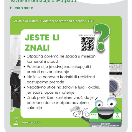
Važne informacije o e-otpadu!
Learn more