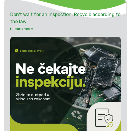
Don't wait for an inspection: Recycle according to
the law
Learn more