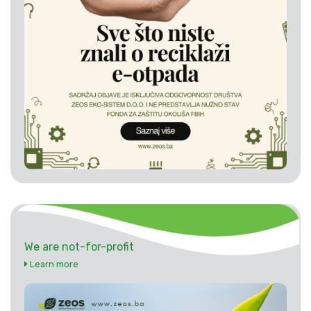
We are not-for-profit
Learn more