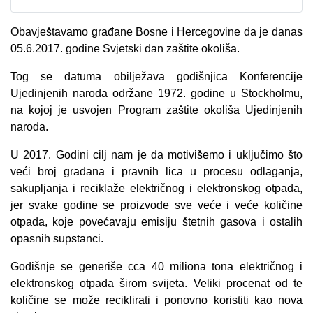
Obavještavamo građane Bosne i Hercegovine da je danas
05.6.2017. godine Svjetski dan zaštite okoliša.
Tog se datuma obilježava godišnjica Konferencije
Ujedinjenih naroda održane 1972. godine u Stockholmu,
na kojoj je usvojen Program zaštite okoliša Ujedinjenih
naroda.
U 2017. Godini cilj nam je da motivišemo i uključimo što
veći broj građana i pravnih lica u procesu odlaganja,
sakupljanja i reciklaže električnog i elektronskog otpada,
jer svake godine se proizvode sve veće i veće količine
otpada, koje povećavaju emisiju štetnih gasova i ostalih
opasnih supstanci.
Godišnje se generiše cca 40 miliona tona električnog i
elektronskog otpada širom svijeta. Veliki procenat od te
količine se može reciklirati i ponovno koristiti kao nova