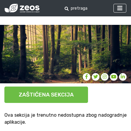
ZAŠTIĆENA SEKCIJA
Ova sekcija je trenutno nedostupna zbog nadogradnje
aplikacije.