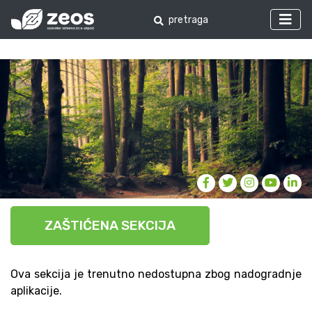
ZAŠTIĆENA SEKCIJA
Ova sekcija je trenutno nedostupna zbog nadogradnje
aplikacije.