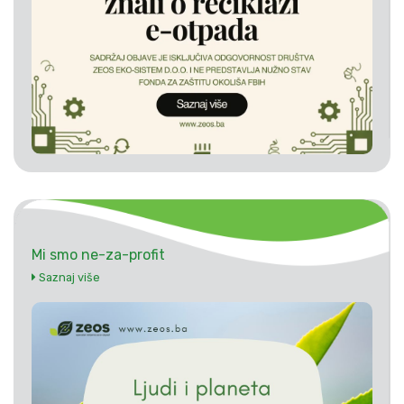
Mi smo ne-za-profit
Saznaj više