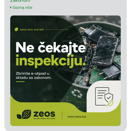
zakonom
Saznaj više