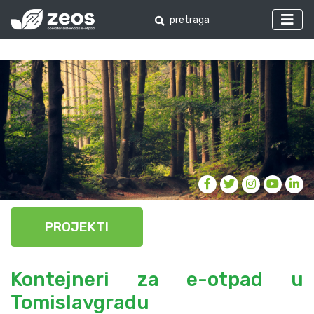
PROJEKTI
Kontejneri za e-otpad u
Tomislavgradu