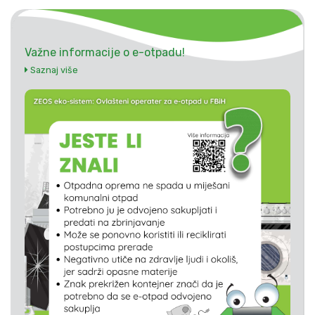
Važne informacije o e-otpadu!
Saznaj više