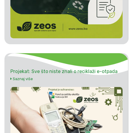
Projekat: Sve što niste znali o reciklaži e-otpada
Saznaj više