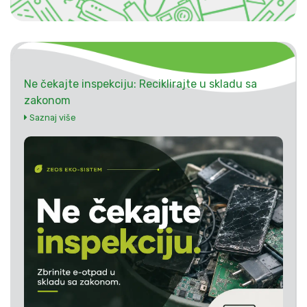
Ne čekajte inspekciju: Reciklirajte u skladu sa
zakonom
Saznaj više