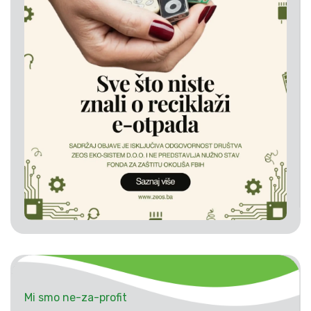
Mi smo ne-za-profit