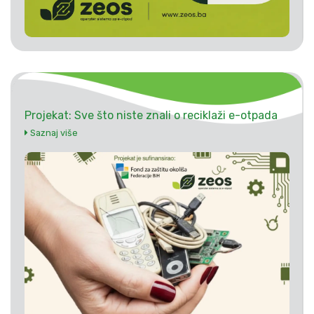
Projekat: Sve što niste znali o reciklaži e-otpada
Saznaj više