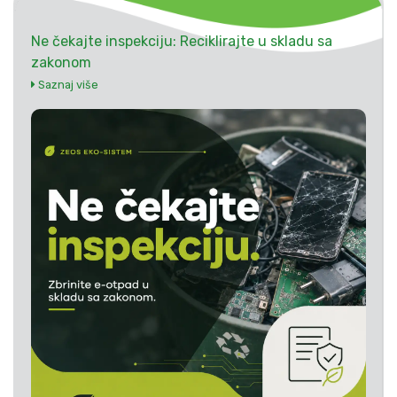
Ne čekajte inspekciju: Reciklirajte u skladu sa
zakonom
Saznaj više