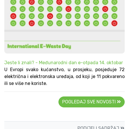
Jeste li znali? - Međunarodni dan e-otpada 14. oktobar
U Evropi svako kućanstvo, u prosjeku, posjeduje 72
električna i elektronska uređaja, od koji je 11 pokvareno
ili se više ne koriste.
POGLEDAJ SVE NOVOSTI
PODIJELI SADRŽAJ