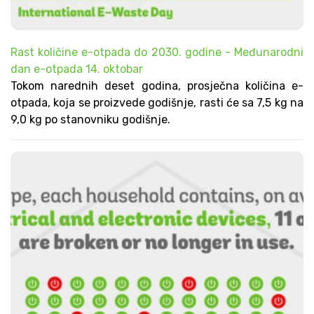
Rast količine e-otpada do 2030. godine - Međunarodni
dan e-otpada 14. oktobar
Tokom narednih deset godina, prosječna količina e-
otpada, koja se proizvede godišnje, rasti će sa 7,5 kg na
9,0 kg po stanovniku godišnje.