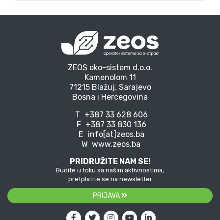
ZEOS eko-sistem d.o.o.
Kamenolom 11
71215 Blažuj, Sarajevo
Bosna i Hercegovina
T
+387 33 628 606
F
+387 33 830 136
E
info[at]zeos.ba
W
www.zeos.ba
PRIDRUŽITE NAM SE!
Budite u toku sa našim aktivnostima,
pretplatite se na newsletter
PRIJAVA