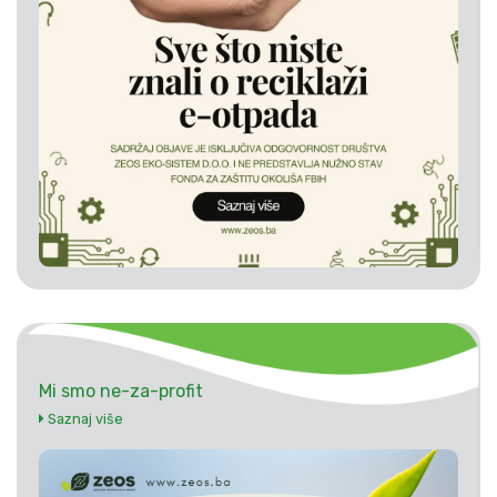
Mi smo ne-za-profit
Saznaj više