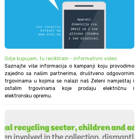
Gdje kupujem, tu recikliram - informativni video
Saznajte više informacija o kampanji koju provodimo
zajedno sa našim partnerima, društveno odgovornim
trgovinama u kojima se nalazi naš Zeleni namještaj i
ostalim trgovinama koje prodaju električnu i
elektronsku opremu.