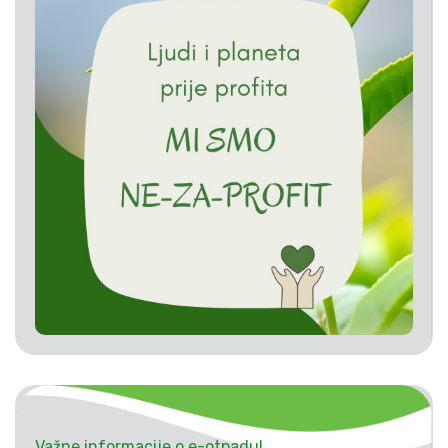
Važne informacije o e-otpadu!