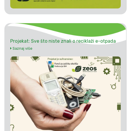
Projekat: Sve što niste znali o reciklaži e-otpada
Saznaj više