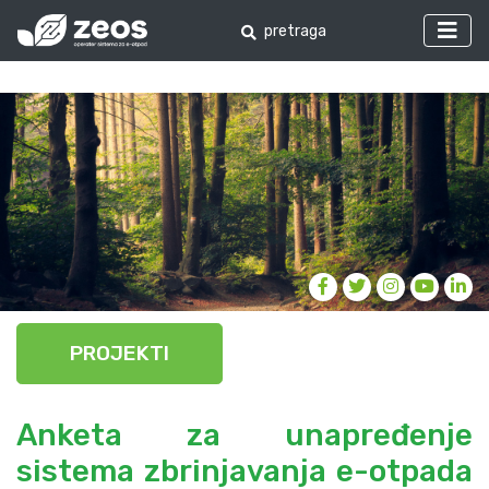
PROJEKTI
Anketa za unapređenje
sistema zbrinjavanja e-otpada