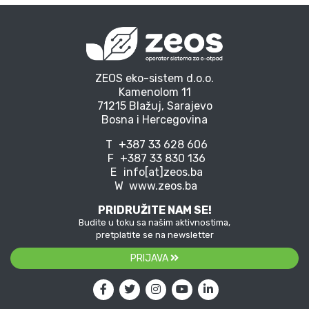
ZEOS eko-sistem d.o.o.
Kamenolom 11
71215 Blažuj, Sarajevo
Bosna i Hercegovina
T
+387 33 628 606
F
+387 33 830 136
E
info[at]zeos.ba
W
www.zeos.ba
PRIDRUŽITE NAM SE!
Budite u toku sa našim aktivnostima,
pretplatite se na newsletter
PRIJAVA