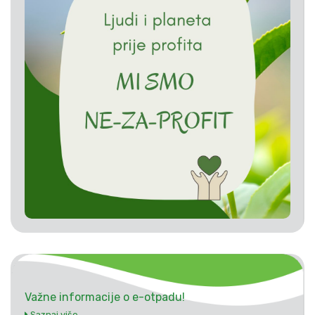
Važne informacije o e-otpadu!
Saznaj više