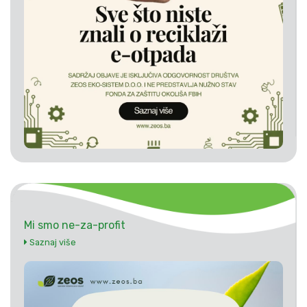
Mi smo ne-za-profit
Saznaj više