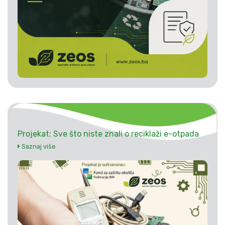
Projekat: Sve što niste znali o reciklaži e-otpada
Saznaj više