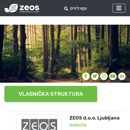
VLASNIČKA STRUKTURA
ZEOS d.o.o. Ljubljana
website