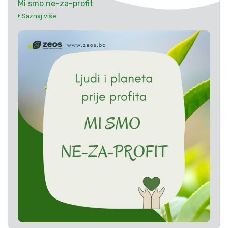
Mi smo ne-za-profit
Saznaj više