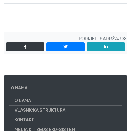
PODIJELI SADRŽAJ
O NAMA
O NAMA
VLASNIČKA STRUKTURA
KONTAKTI
MEDIA KIT ZEOS EKO-SISTEM