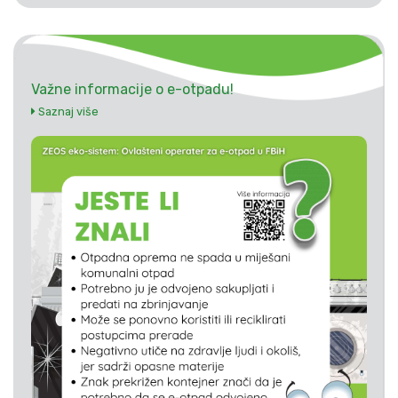
Važne informacije o e-otpadu!
Saznaj više