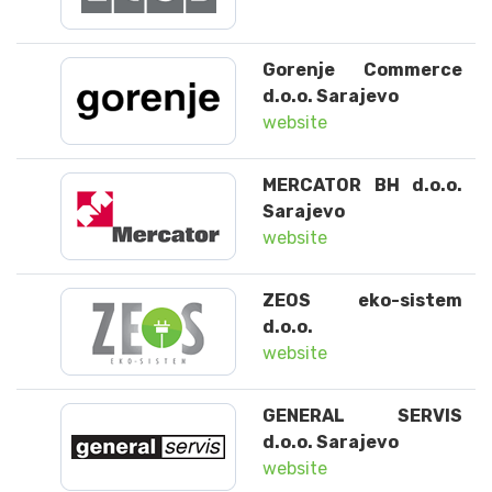
Gorenje Commerce
d.o.o. Sarajevo
website
MERCATOR BH d.o.o.
Sarajevo
website
ZEOS eko-sistem
d.o.o.
website
GENERAL SERVIS
d.o.o. Sarajevo
website