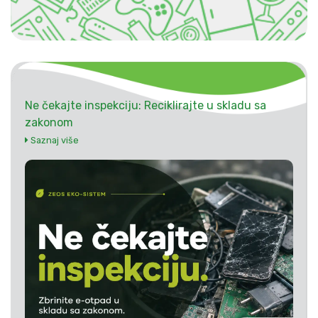
Ne čekajte inspekciju: Reciklirajte u skladu sa
zakonom
Saznaj više