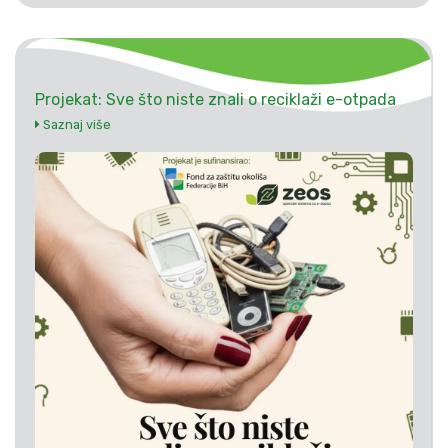
Projekat: Sve što niste znali o reciklaži e-otpada
Saznaj više