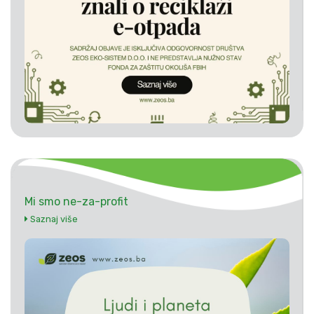
Mi smo ne-za-profit
Saznaj više