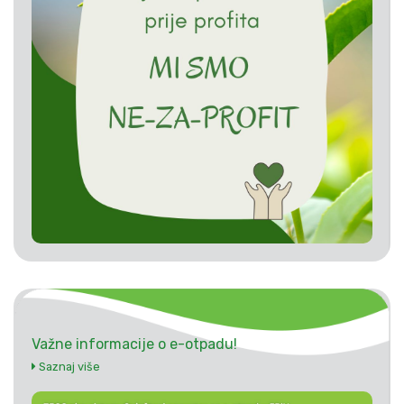
Važne informacije o e-otpadu!
Saznaj više