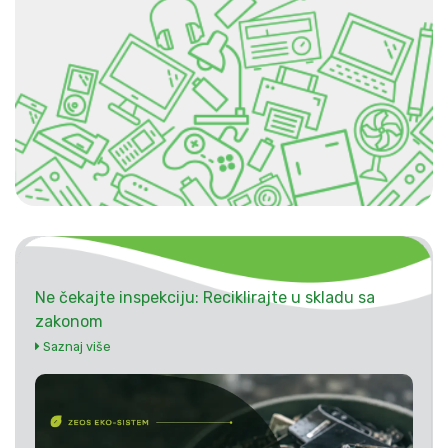
Ne čekajte inspekciju: Reciklirajte u skladu sa
zakonom
Saznaj više