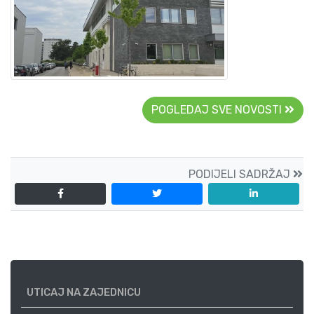
POGLEDAJ SVE NOVOSTI
PODIJELI SADRŽAJ
UTICAJ NA ZAJEDNICU