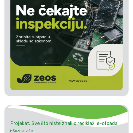
Projekat: Sve što niste znali o reciklaži e-otpada
Saznaj više