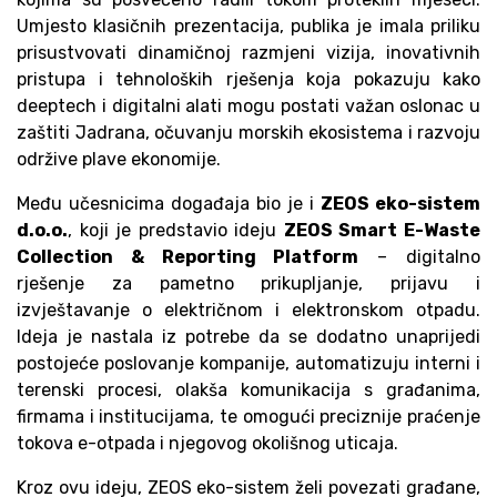
Umjesto klasičnih prezentacija, publika je imala priliku
prisustvovati dinamičnoj razmjeni vizija, inovativnih
pristupa i tehnoloških rješenja koja pokazuju kako
deeptech i digitalni alati mogu postati važan oslonac u
zaštiti Jadrana, očuvanju morskih ekosistema i razvoju
održive plave ekonomije.
Među učesnicima događaja bio je i
ZEOS eko-sistem
d.o.o.
, koji je predstavio ideju
ZEOS Smart E-Waste
Collection & Reporting Platform
– digitalno
rješenje za pametno prikupljanje, prijavu i
izvještavanje o električnom i elektronskom otpadu.
Ideja je nastala iz potrebe da se dodatno unaprijedi
postojeće poslovanje kompanije, automatizuju interni i
terenski procesi, olakša komunikacija s građanima,
firmama i institucijama, te omogući preciznije praćenje
tokova e-otpada i njegovog okolišnog uticaja.
Kroz ovu ideju, ZEOS eko-sistem želi povezati građane,