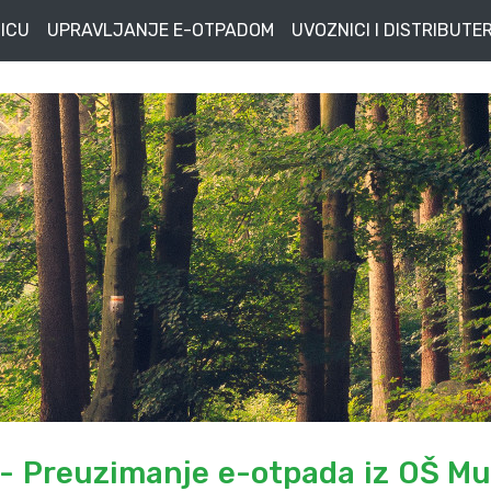
ICU
UPRAVLJANJE E-OTPADOM
UVOZNICI I DISTRIBUTER
- Preuzimanje e-otpada iz OŠ Mu