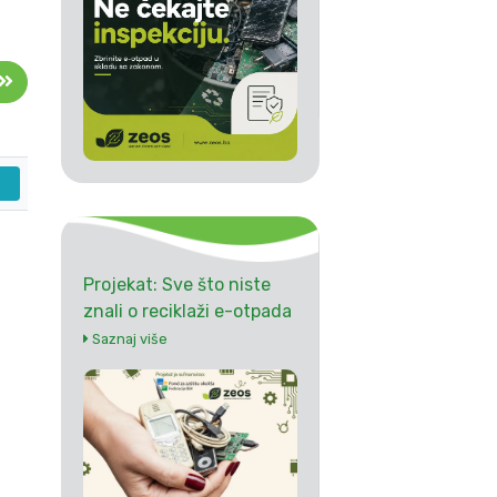
Projekat: Sve što niste
znali o reciklaži e-otpada
Saznaj više