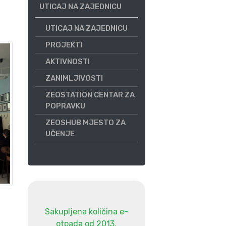
UTICAJ NA ZAJEDNICU
UTICAJ NA ZAJEDNICU
PROJEKTI
AKTIVNOSTI
ZANIMLJIVOSTI
ZEOSTATION CENTAR ZA
POPRAVKU
ZEOSHUB MJESTO ZA
UČENJE
Sakupljena količina e-
otpada od 2013.