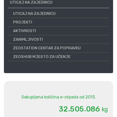
UTICAJ NA ZAJEDNICU
UTICAJ NA ZAJEDNICU
PROJEKTI
AKTIVNOSTI
ZANIMLJIVOSTI
ZEOSTATION CENTAR ZA POPRAVKU
ZEOSHUB MJESTO ZA UČENJE
Sakupljena količina e-otpada od 2013.
.
.
3
2
5
0
5
0
8
6
kg