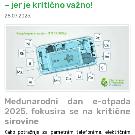
– jer je kritično važno!
28.07.2025.
Međunarodni dan e-otpada
2025. fokusira se na
kritične
sirovine
Kako potražnja za pametnim telefonima, električnim