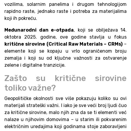
vozilima, solarnim panelima i drugom tehnologijom
rapidno raste, jednako raste i potreba za materijalima
koji ih pokreću.
Međunarodni dan e-otpada
, koji se obilježava 14.
oktobra 2025. godine, ove godine stavlja u fokus
kritične sirovine (Critical Raw Materials – CRMs)
–
elemente koji se kopaju u vrlo ograničenom broju
zemalja i koji su od ključne važnosti za ostvarenje
zelene i digitalne tranzicije.
Zašto su kritične sirovine
toliko važne?
Geopolitičke okolnosti sve više pokazuju koliko su ovi
materijali strateški važni. I iako je sve veći broj ljudi čuo
za kritične sirovine, malo njih zna da se ti elementi već
nalaze u njihovim domovima – u starim ili pokvarenim
električnim uređajima koji godinama stoje zaboravljeni