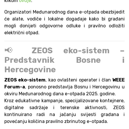
klikom
ovdje
.
Organizatori Međunarodnog dana e-otpada obezbijedit
će alate, vodiče i lokalne događaje kako bi građani
mogli donijeti odgovorne odluke i pravilno odložiti
električni otpad.
📢
ZEOS eko-sistem –
Predstavnik Bosne i
Hercegovine
ZEOS eko-sistem
, kao ovlašteni operater i član
WEEE
Forum-a
, ponosno predstavlja Bosnu i Hercegovinu u
okviru Međunarodnog dana e-otpada 2025. godine.
Kroz edukativne kampanje, specijalizovane kontejnere,
digitalne sadržaje i terenske aktivnosti, ZEOS
kontinuirano radi na jačanju svijesti građana i
povećanju količina pravilno zbrinutog e-otpada.