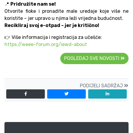
📍
Pridružite nam se!
Otvorite fioke i pronađite male uređaje koje više ne
koristite – jer upravo u njima leži vrijedna budućnost.
Recikliraj svoj e-otpad – jer je kritično!
👉 Više informacija i registracija za učešće:
https://weee-forum.org/iewd-about
POGLEDAJ SVE NOVOSTI
PODIJELI SADRŽAJ