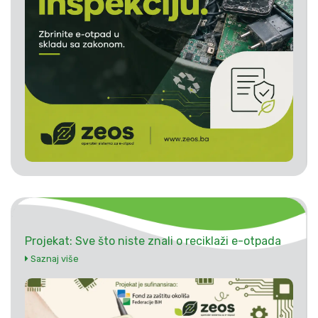
Projekat: Sve što niste znali o reciklaži e-otpada
Saznaj više