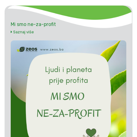
Mi smo ne-za-profit
Saznaj više