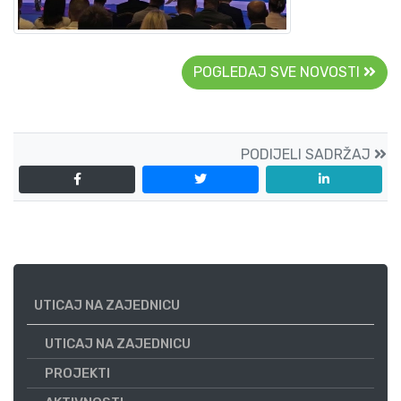
POGLEDAJ SVE NOVOSTI
PODIJELI SADRŽAJ
UTICAJ NA ZAJEDNICU
UTICAJ NA ZAJEDNICU
PROJEKTI