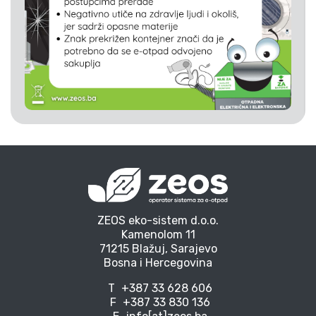
ZEOS eko-sistem d.o.o.
Kamenolom 11
71215 Blažuj, Sarajevo
Bosna i Hercegovina
T
+387 33 628 606
F
+387 33 830 136