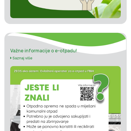
Važne informacije o e-otpadu!
Saznaj više