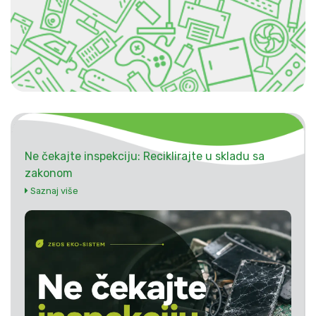
Ne čekajte inspekciju: Reciklirajte u skladu sa
zakonom
Saznaj više