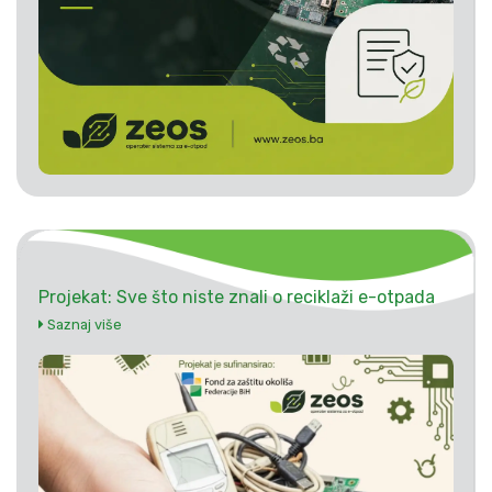
Projekat: Sve što niste znali o reciklaži e-otpada
Saznaj više