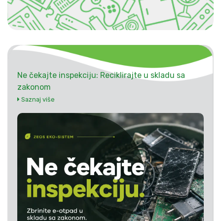
Ne čekajte inspekciju: Reciklirajte u skladu sa
zakonom
Saznaj više