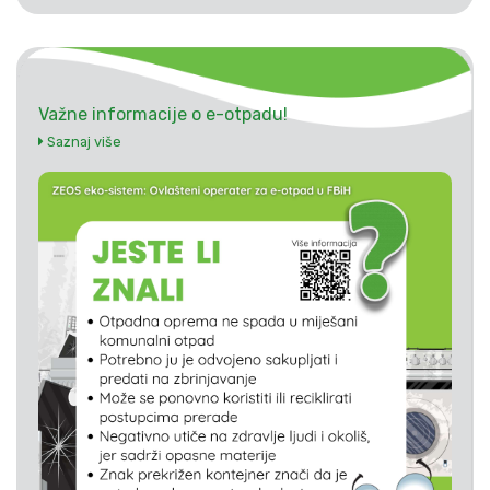
Važne informacije o e-otpadu!
Saznaj više