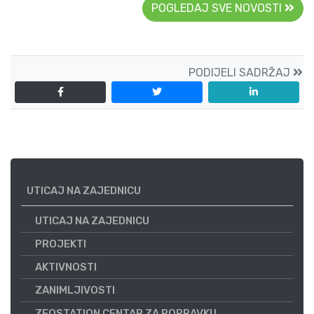
POGLEDAJ SVE NOVOSTI
PODIJELI SADRŽAJ
UTICAJ NA ZAJEDNICU
UTICAJ NA ZAJEDNICU
PROJEKTI
AKTIVNOSTI
ZANIMLJIVOSTI
ZEOSTATION CENTAR ZA POPRAVKU