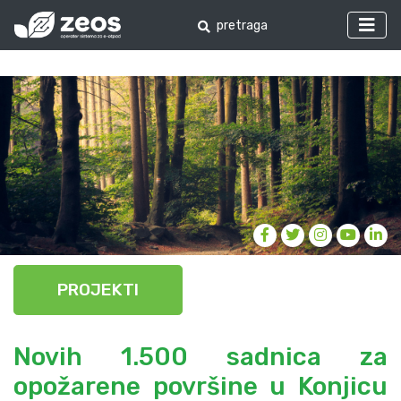
PROJEKTI
Novih 1.500 sadnica za
opožarene površine u Konjicu