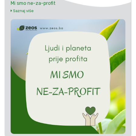
Mi smo ne-za-profit
Saznaj više