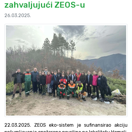
zahvaljujući ZEOS-u
26.03.2025.
22.03.2025. ZEOS eko-sistem je sufinansirao akciju