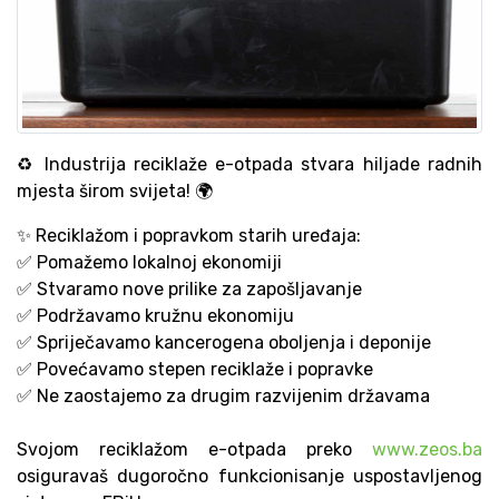
♻️ Industrija reciklaže e-otpada stvara hiljade radnih
mjesta širom svijeta! 🌍
✨ Reciklažom i popravkom starih uređaja:
✅ Pomažemo lokalnoj ekonomiji
✅ Stvaramo nove prilike za zapošljavanje
✅ Podržavamo kružnu ekonomiju
✅ Spriječavamo kancerogena oboljenja i deponije
✅ Povećavamo stepen reciklaže i popravke
✅ Ne zaostajemo za drugim razvijenim državama
Svojom reciklažom e-otpada preko
www.zeos.ba
osiguravaš dugoročno funkcionisanje uspostavljenog