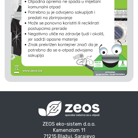
ZEOS eko-sistem d.o.o.
Kamenolom 11
71215 Blažuj, Sarajevo