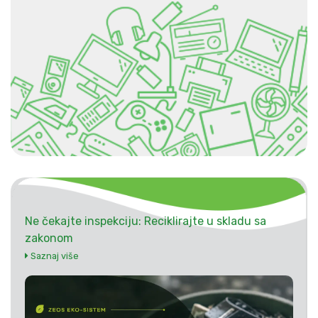
Ne čekajte inspekciju: Reciklirajte u skladu sa
zakonom
Saznaj više