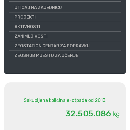
UTICAJ NA ZAJEDNICU
PROJEKTI
AKTIVNOSTI
ZANIMLJIVOSTI
ZEOSTATION CENTAR ZA POPRAVKU
ZEOSHUB MJESTO ZA UČENJE
Sakupljena količina e-otpada od 2013.
.
.
3
2
5
0
5
0
8
6
kg