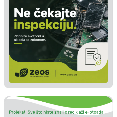
Projekat: Sve što niste znali o reciklaži e-otpada