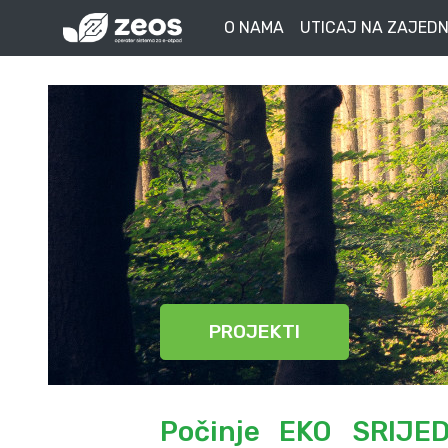
O NAMA
UTICAJ NA ZAJEDN
PROJEKTI
Počinje EKO SRIJED