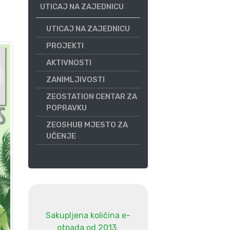
UTICAJ NA ZAJEDNICU
UTICAJ NA ZAJEDNICU
PROJEKTI
AKTIVNOSTI
ZANIMLJIVOSTI
ZEOSTATION CENTAR ZA
POPRAVKU
ZEOSHUB MJESTO ZA
UČENJE
Sakupljena količina e-
otpada od 2013.