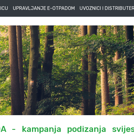
ICU
UPRAVLJANJE E-OTPADOM
UVOZNICI I DISTRIBUTER
A - kampanja podizanja svijes