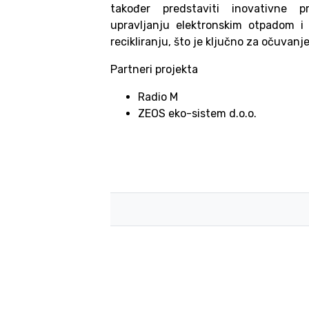
također predstaviti inovativne p
upravljanju elektronskim otpadom 
recikliranju, što je ključno za očuvanj
Partneri projekta
Radio M
ZEOS eko-sistem d.o.o.