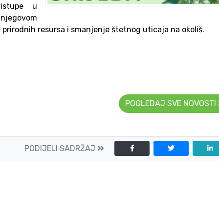
ristupe u
i njegovom
e prirodnih resursa i smanjenje štetnog uticaja na okoliš.
POGLEDAJ SVE NOVOSTI
PODIJELI SADRŽAJ