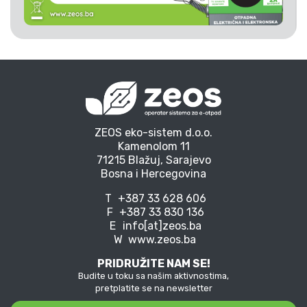
ZEOS eko-sistem d.o.o.
Kamenolom 11
71215 Blažuj, Sarajevo
Bosna i Hercegovina
T
+387 33 628 606
F
+387 33 830 136
E
info[at]zeos.ba
W
www.zeos.ba
PRIDRUŽITE NAM SE!
Budite u toku sa našim aktivnostima,
pretplatite se na newsletter