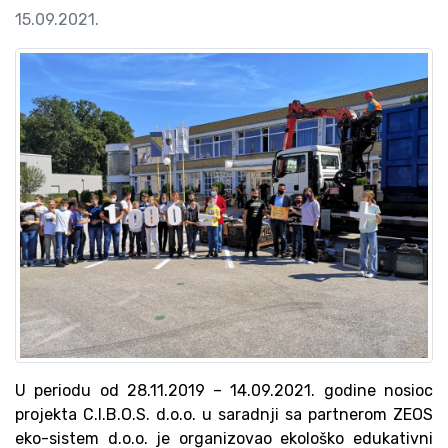
15.09.2021.
U periodu od 28.11.2019 – 14.09.2021. godine nosioc
projekta C.I.B.O.S. d.o.o. u saradnji sa partnerom ZEOS
eko-sistem d.o.o. je organizovao ekološko edukativni