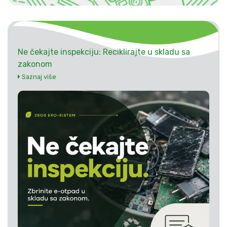
Ne čekajte inspekciju: Reciklirajte u skladu sa
zakonom
Saznaj više