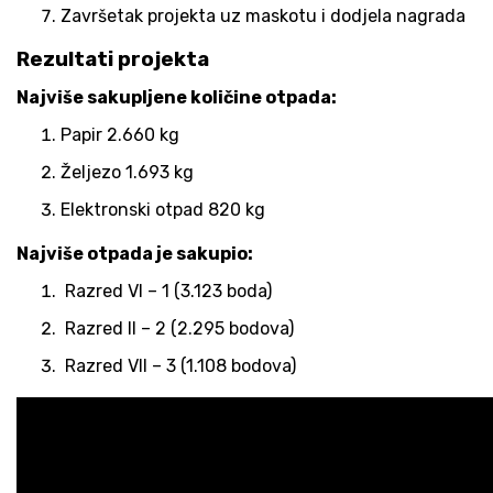
Završetak projekta uz maskotu i dodjela nagrada
Rezultati projekta
Najviše sakupljene količine otpada:
Papir 2.660 kg
Željezo 1.693 kg
Elektronski otpad 820 kg
Najviše otpada je sakupio:
Razred VI – 1 (3.123 boda)
Razred II – 2 (2.295 bodova)
Razred VII – 3 (1.108 bodova)