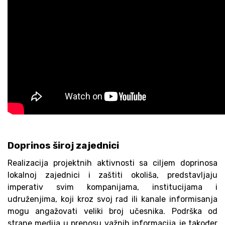
Doprinos široj zajednici
Realizacija projektnih aktivnosti sa ciljem doprinosa
lokalnoj zajednici i zaštiti okoliša, predstavljaju
imperativ svim kompanijama, institucijama i
udruženjima, koji kroz svoj rad ili kanale informisanja
mogu angažovati veliki broj učesnika. Podrška od
strane medija u prenosu važnih informacija je također