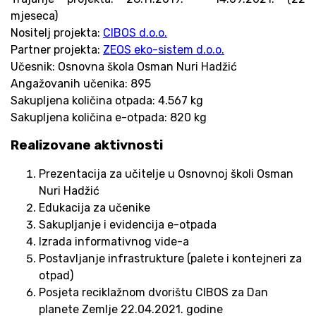
mjeseca)
Nositelj projekta:
CIBOS d.o.o.
Partner projekta:
ZEOS eko-sistem d.o.o.
Učesnik: Osnovna škola Osman Nuri Hadžić
Angažovanih učenika: 895
Sakupljena količina otpada: 4.567 kg
Sakupljena količina e-otpada: 820 kg
Realizovane aktivnosti
Prezentacija za učitelje u Osnovnoj školi Osman
Nuri Hadžić
Edukacija za učenike
Sakupljanje i evidencija e-otpada
Izrada informativnog vide-a
Postavljanje infrastrukture (palete i kontejneri za
otpad)
Posjeta reciklažnom dvorištu CIBOS za Dan
planete Zemlje 22.04.2021. godine