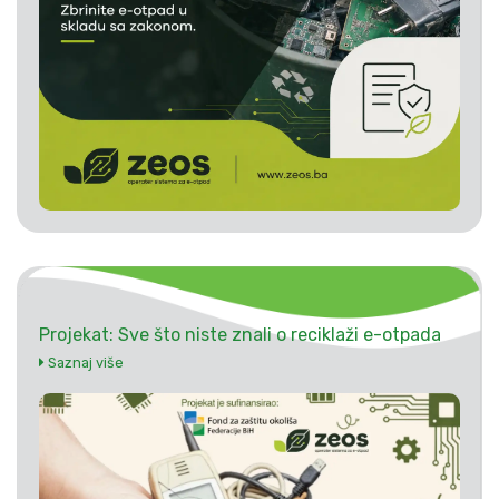
Projekat: Sve što niste znali o reciklaži e-otpada
Saznaj više