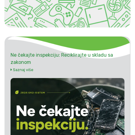
Ne čekajte inspekciju: Reciklirajte u skladu sa
zakonom
Saznaj više