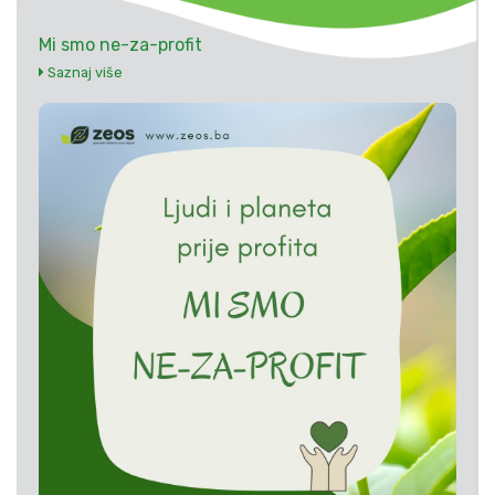
Mi smo ne-za-profit
Saznaj više