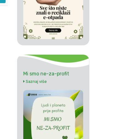
Mi smo ne-za-profit
Saznaj više