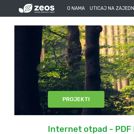
O NAMA
UTICAJ NA ZAJEDN
PROJEKTI
Internet otpad - PDF 