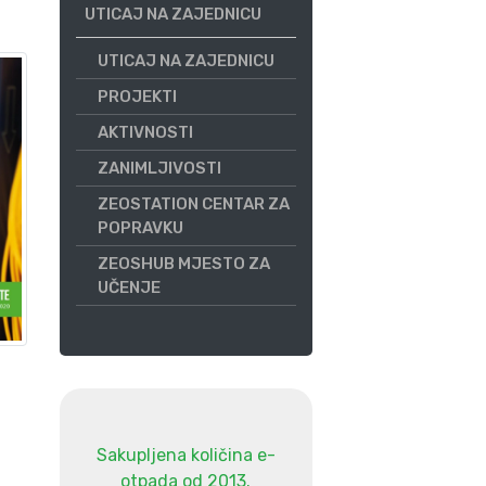
UTICAJ NA ZAJEDNICU
UTICAJ NA ZAJEDNICU
PROJEKTI
AKTIVNOSTI
ZANIMLJIVOSTI
ZEOSTATION CENTAR ZA
POPRAVKU
ZEOSHUB MJESTO ZA
UČENJE
Sakupljena količina e-
otpada od 2013.