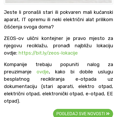
Jeste li pronašli stari ili pokvaren mali kućanski
aparat, IT opremu ili neki električni alat prilikom
čišćenja svoga doma?
ZEOS-ov ulični kontejner je pravo mjesto za
njegovu reciklažu, pronađi najbližu lokaciju
ovdje:
https://bit.ly/zeos-lokacije
Kompanije trebaju popuniti nalog za
preuzimanje
ovdje
, kako bi dobile uslugu
besplatnog recikliranja e-otpada uz
dokumentaciju (stari aparati, elektro otpad,
električni otpad, elektronički otpad, e-otpad, EE
otpad).
POGLEDAJ SVE NOVOSTI