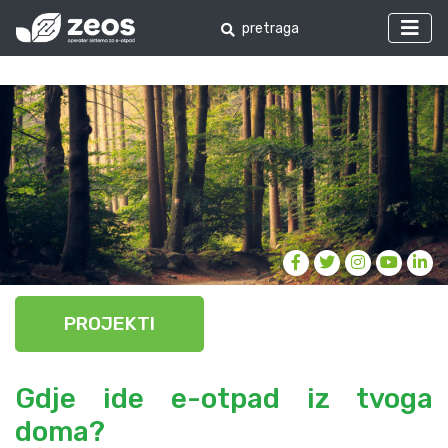
PROJEKTI
Gdje ide e-otpad iz tvoga
doma?