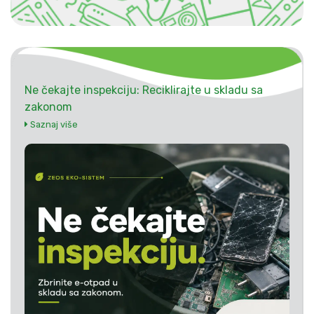
Ne čekajte inspekciju: Reciklirajte u skladu sa
zakonom
Saznaj više