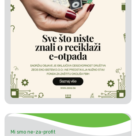
Mi smo ne-za-profit