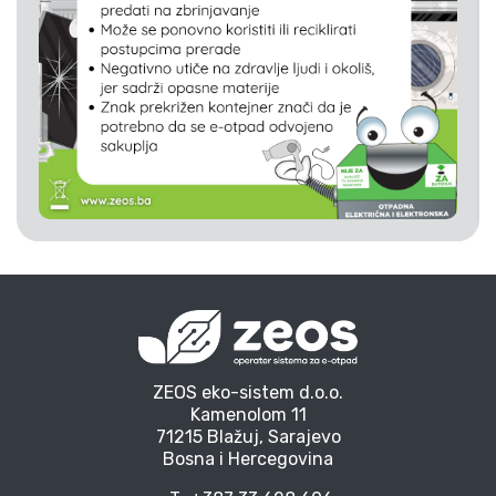
ZEOS eko-sistem d.o.o.
Kamenolom 11
71215 Blažuj, Sarajevo
Bosna i Hercegovina