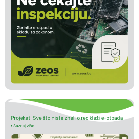
Projekat: Sve što niste znali o reciklaži e-otpada
Saznaj više