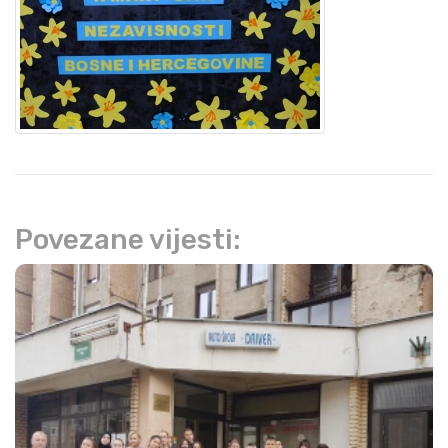
Povezane vijesti: