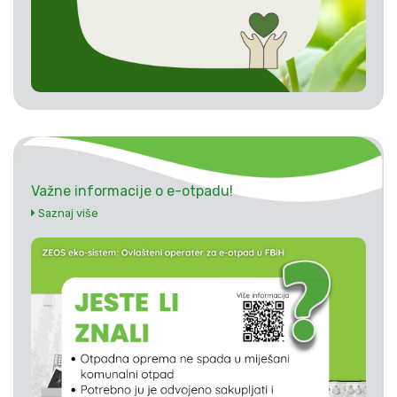
Važne informacije o e-otpadu!
Saznaj više