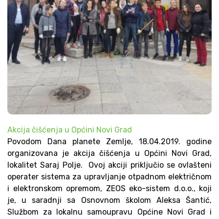
Akcija čišćenja u Općini Novi Grad
Povodom Dana planete Zemlje, 18.04.2019. godine
organizovana je akcija čišćenja u Općini Novi Grad,
lokalitet Saraj Polje. Ovoj akciji priključio se ovlašteni
operater sistema za upravljanje otpadnom električnom
i elektronskom opremom, ZEOS eko-sistem d.o.o., koji
je, u saradnji sa Osnovnom školom Aleksa Šantić,
Službom za lokalnu samoupravu Općine Novi Grad i