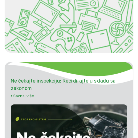
Ne čekajte inspekciju: Reciklirajte u skladu sa
zakonom
Saznaj više