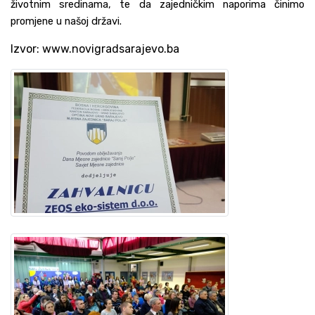
životnim sredinama, te da zajedničkim naporima činimo
promjene u našoj državi.
Izvor: www.novigradsarajevo.ba