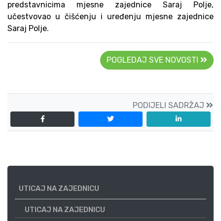
predstavnicima mjesne zajednice Saraj Polje,
učestvovao u čišćenju i uređenju mjesne zajednice
Saraj Polje.
POGLEDAJ SVE NOVOSTI
PODIJELI SADRŽAJ
UTICAJ NA ZAJEDNICU
UTICAJ NA ZAJEDNICU