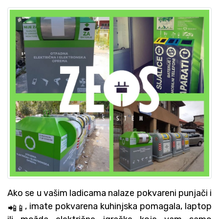
Ako se u vašim ladicama nalaze pokvareni punjači i
, imate pokvarena kuhinjska pomagala, laptop
📲
📱