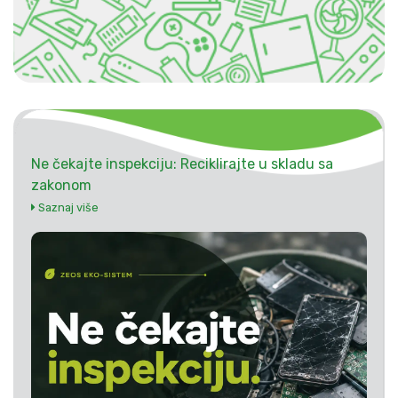
Ne čekajte inspekciju: Reciklirajte u skladu sa
zakonom
Saznaj više