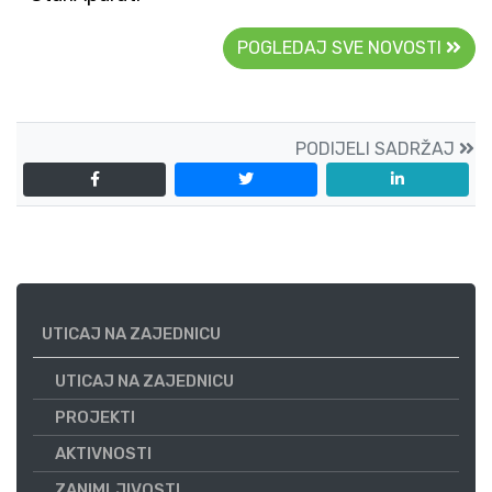
POGLEDAJ SVE NOVOSTI
PODIJELI SADRŽAJ
UTICAJ NA ZAJEDNICU
UTICAJ NA ZAJEDNICU
PROJEKTI
AKTIVNOSTI
ZANIMLJIVOSTI