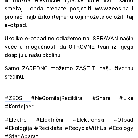
ili možda električne igračke koje vam samo
smetaju, onda trebate posjetiti www.zeos.ba i
pronaći najbliži kontejner u koji možete odložiti taj
e-otpad.
Ukoliko e-otpad ne odlažemo na ISPRAVAN način
veće u mogućnosti da OTROVNE tvari iz njega
dospiju u našu okolinu.
Samo ZAJEDNO možemo ZAŠTITI našu životnu
sredinu.
#ZEOS
#NeGomilajRecikliraj #Share #Like
#Kontejneri
#Elektro #Električni #Elektronski #Otpad
#Ekologija #Reciklaža #RecycleWithUs #Ecology
#StariAparati