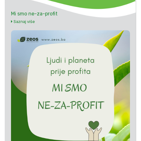
Mi smo ne-za-profit
Saznaj više