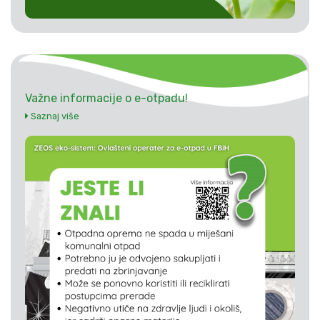
Važne informacije o e-otpadu!
Saznaj više