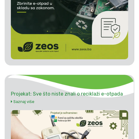
Projekat: Sve što niste znali o reciklaži e-otpada
Saznaj više