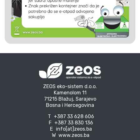
ZEOS eko-sistem d.o.o.
Kamenolom 11
71215 Blažuj, Sarajevo
Bosna i Hercegovina
T
+387 33 628 606
F
+387 33 830 136
E
info[at]zeos.ba
W
www.zeos.ba