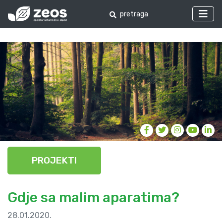
PROJEKTI
Gdje sa malim aparatima?
28.01.2020.