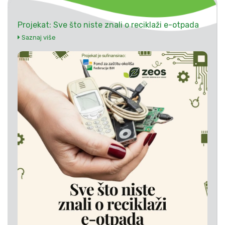
Projekat: Sve što niste znali o reciklaži e-otpada
Saznaj više