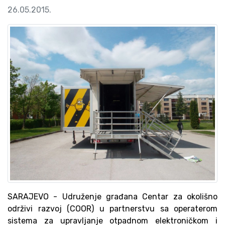
26.05.2015.
SARAJEVO - Udruženje građana Centar za okolišno
održivi razvoj (COOR) u partnerstvu sa operaterom
sistema za upravljanje otpadnom elektroničkom i