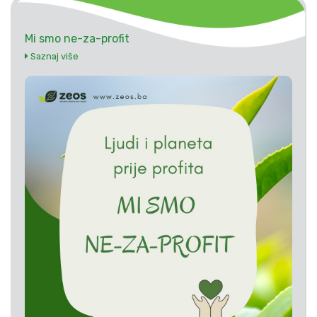
Mi smo ne-za-profit
Saznaj više