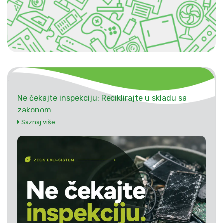
Ne čekajte inspekciju: Reciklirajte u skladu sa
zakonom
Saznaj više