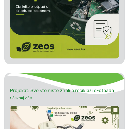
Projekat: Sve što niste znali o reciklaži e-otpada
Saznaj više