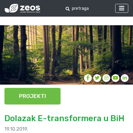
PROJEKTI
Dolazak E-transformera u BiH
19.10.2019.