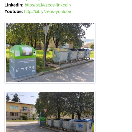
Linkedin:
http://bit.ly/zeos-linkedin
Youtube:
http://bit.ly/zeos-youtube