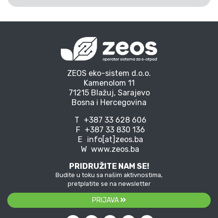
ZEOS eko-sistem d.o.o.
Kamenolom 11
71215 Blažuj, Sarajevo
Bosna i Hercegovina
T
+387 33 628 606
F
+387 33 830 136
E
info[at]zeos.ba
W
www.zeos.ba
PRIDRUŽITE NAM SE!
Budite u toku sa našim aktivnostima,
pretplatite se na newsletter
PRIJAVA