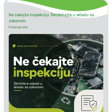
Ne čekajte inspekciju: Reciklirajte u skladu sa
zakonom
Saznaj više