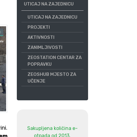
UTICAJ NA ZAJEDNICU
UTICAJ NA ZAJEDNICU
PROJEKTI
AKTIVNOSTI
ZANIMLJIVOSTI
ZEOSTATION CENTAR ZA
POPRAVKU
ZEOSHUB MJESTO ZA
UČENJE
ini.
Sakupljena količina e-
tem
otpada od 2013.