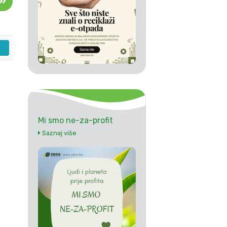
Mi smo ne-za-profit
Saznaj više