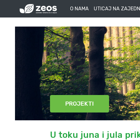
O NAMA
UTICAJ NA ZAJEDN
PROJEKTI
U toku juna i jula pr