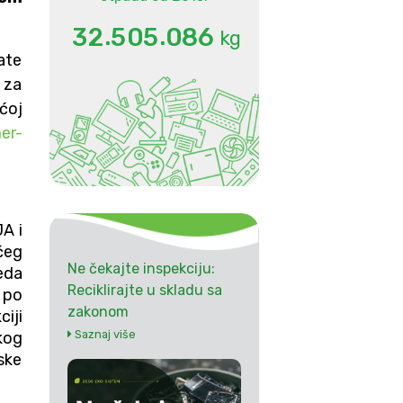
.
.
3
2
5
0
5
0
8
6
kg
ate
 za
ćoj
er-
A i
ćeg
Ne čekajte inspekciju:
eda
Reciklirajte u skladu sa
 po
zakonom
iji
Saznaj više
kog
ske