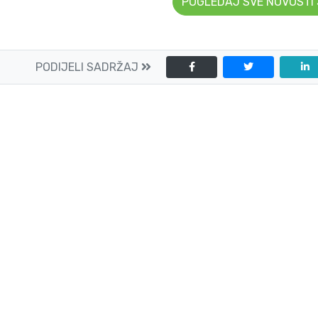
POGLEDAJ SVE NOVOSTI
PODIJELI SADRŽAJ