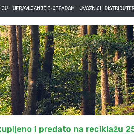
ICU
UPRAVLJANJE E-OTPADOM
UVOZNICI I DISTRIBUTER
ikupljeno i predato na reciklažu 2