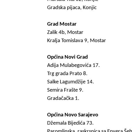
Gradska pijaca, Konjic
Grad Mostar
Zalik 4b, Mostar
Kralja Tomislava 9, Mostar
Općina Novi Grad
Adija Mulabegovića 17.
Trg grada Prato 8.
Salke Lagumdžije 14.
Semira Frašte 9.
Gradačačka 1.
Općina Novo Sarajevo
Džemala Bijedića 73.
Paromlinska, raskrsnica sa Envera Še