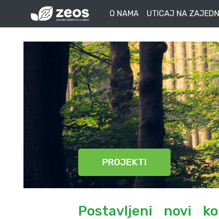
O NAMA
UTICAJ NA ZAJEDN
PROJEKTI
Postavljeni novi k