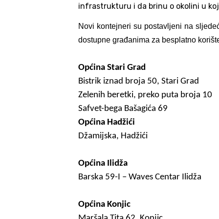
infrastrukturu i da brinu o okolini u koj
Novi kontejneri su postavljeni na sljedeć
dostupne građanima za besplatno korišt
Općina Stari Grad
Bistrik iznad broja 50, Stari Grad
Zelenih beretki, preko puta broja 10
Safvet-bega Bašagića 69
Općina Hadžići
Džamijska, Hadžići
Općina Ilidža
Barska 59-I – Waves Centar Ilidža
Općina Konjic
Maršala Tita 62, Konjic