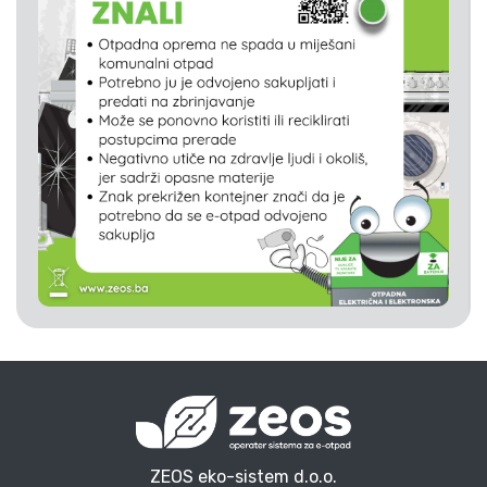
ZEOS eko-sistem d.o.o.