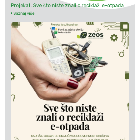
Projekat: Sve što niste znali o reciklaži e-otpada
Saznaj više