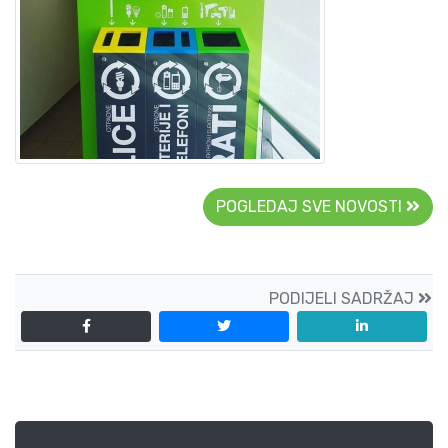
POGLEDAJ SVE NOVOSTI
PODIJELI SADRŽAJ