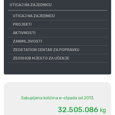
UTICAJ NA ZAJEDNICU
UTICAJ NA ZAJEDNICU
PROJEKTI
AKTIVNOSTI
ZANIMLJIVOSTI
ZEOSTATION CENTAR ZA POPRAVKU
ZEOSHUB MJESTO ZA UČENJE
Sakupljena količina e-otpada od 2013.
.
.
3
2
5
0
5
0
8
6
kg