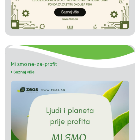
Mi smo ne-za-profit
Saznaj više