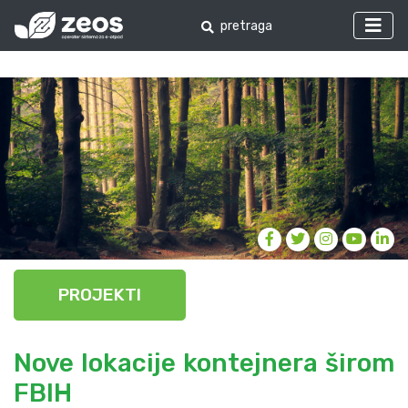
PROJEKTI
Nove lokacije kontejnera širom
FBIH